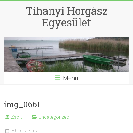
Skip
Tihanyi Horgász
to
content
Egyesület
Menü
img_0661
Zsolt
Uncategorized
május 17, 2016